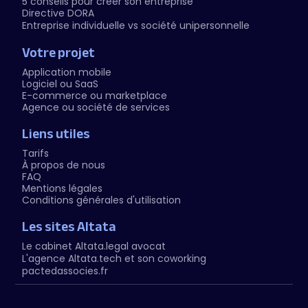
5 conseils pour créer son entreprise
Directive DORA
Entreprise individuelle vs société unipersonnelle
Votre projet
Application mobile
Logiciel ou SaaS
E-commerce ou marketplace
Agence ou société de services
Liens utiles
Tarifs
À propos de nous
FAQ
Mentions légales
Conditions générales d'utilisation
Les sites Altata
Le cabinet Altata.legal avocat
L'agence Altata.tech et son coworking
pactedassocies.fr