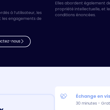
Elles abordent également des
propriété intellectuelle, et
s à l’utilisateur, les
conditions énoncées.
 et les engagements de
ctez-nous
Échange en vis
30 minutes - Grat