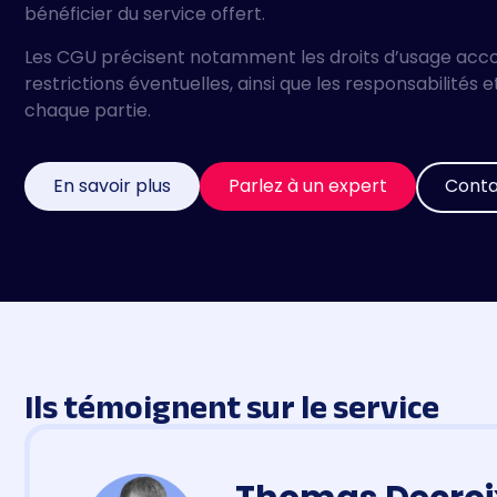
bénéficier du service offert.
Les CGU précisent notamment les droits d’usage accordé
restrictions éventuelles, ainsi que les responsabilités
chaque partie.
En savoir plus
Parlez à un expert
Conta
Ils témoignent sur le service