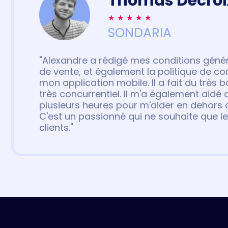
Thomas Decroi
★
★
★
★
★
SONDARIA
"Alexandre a rédigé mes conditions général
de vente, et également la politique de con
mon application mobile. Il a fait du très bo
très concurrentiel. Il m'a également aidé
plusieurs heures pour m'aider en dehors d
C'est un passionné qui ne souhaite que le
clients."