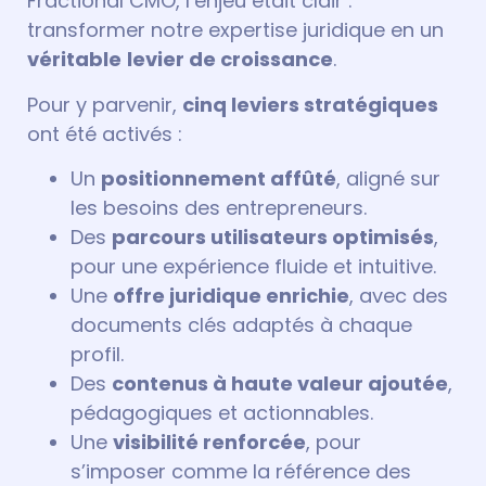
Fractional CMO, l’enjeu était clair :
transformer notre expertise juridique en un
véritable
levier de croissance
.
Pour y parvenir,
cinq leviers stratégiques
ont été activés :
Un
positionnement affûté
, aligné sur
les besoins des entrepreneurs.
Des
parcours utilisateurs optimisés
,
pour une expérience fluide et intuitive.
Une
offre juridique enrichie
, avec des
documents clés adaptés à chaque
profil.
Des
contenus à haute valeur ajoutée
,
pédagogiques et actionnables.
Une
visibilité renforcée
, pour
s’imposer comme la référence des