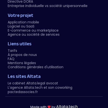
Directive DORA
Entreprise individuelle vs société unipersonnelle
Votre projet
Application mobile
Logiciel ou SaaS
E-commerce ou marketplace
Agence ou société de services
Liens utiles
Tarifs
À propos de nous
FAQ
Mentions légales
Conditions générales d'utilisation
Les sites Altata
Le cabinet Altata.legal avocat
L'agence Altata.tech et son coworking
pactedassocies.fr
Altata.tech
Made with
by